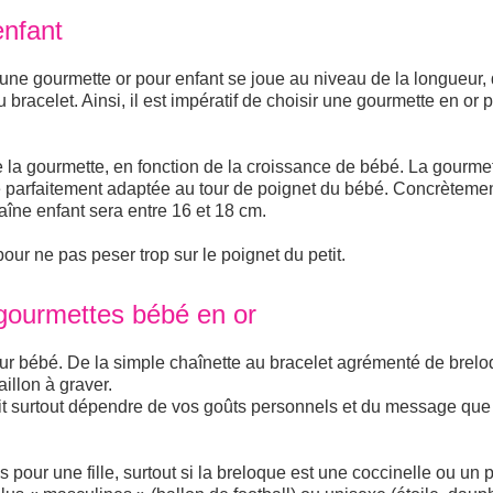
enfant
 une gourmette or pour enfant se joue au niveau de la longueur,
u bracelet. Ainsi, il est impératif de choisir une gourmette en or 
e la gourmette, en fonction de la croissance de bébé. La gourme
te parfaitement adaptée au tour de poignet du bébé. Concrètemen
îne enfant sera entre 16 et 18 cm.
ur ne pas peser trop sur le poignet du petit.
gourmettes bébé en or
ur bébé. De la simple chaînette au bracelet agrémenté de brelo
illon à graver.
doit surtout dépendre de vos goûts personnels et du message qu
pour une fille, surtout si la breloque est une coccinelle ou un p