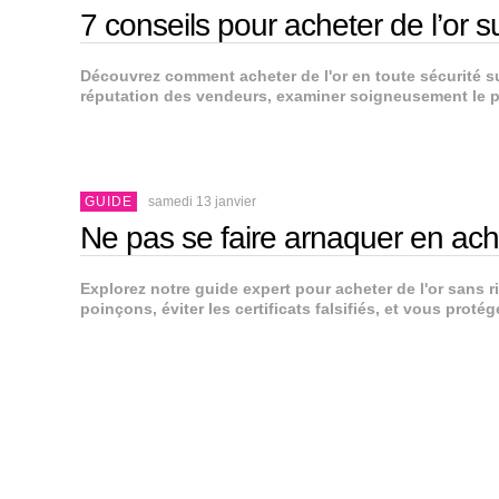
7 conseils pour acheter de l’o
Découvrez comment acheter de l'or en toute sécurité su
réputation des vendeurs, examiner soigneusement le pr
GUIDE
samedi 13 janvier
Ne pas se faire arnaquer en ache
Explorez notre guide expert pour acheter de l'or sans 
poinçons, éviter les certificats falsifiés, et vous prot