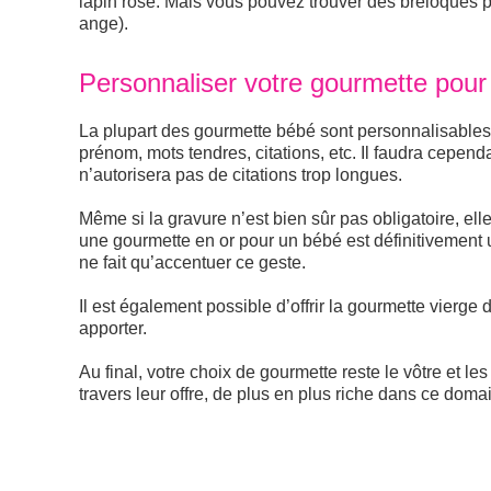
lapin rose. Mais vous pouvez trouver des breloques pl
ange).
Personnaliser votre gourmette pour
La plupart des gourmette bébé sont personnalisables. 
prénom, mots tendres, citations, etc. Il faudra cepend
n’autorisera pas de citations trop longues.
Même si la gravure n’est bien sûr pas obligatoire, el
une gourmette en or pour un bébé est définitivement 
ne fait qu’accentuer ce geste.
Il est également possible d’offrir la gourmette vierge 
apporter.
Au final, votre choix de gourmette reste le vôtre et le
travers leur offre, de plus en plus riche dans ce doma