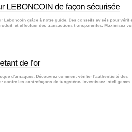
r sur LEBONCOIN de façon sécurisée
r Leboncoin grâce à notre guide. Des conseils avisés pour vérifie
oduit, et effectuer des transactions transparentes. Maximisez vo
tant de l’or
risque d'arnaques. Découvrez comment vérifier l'authenticité des
éger contre les contrefaçons de tungstène. Investissez intelligemm