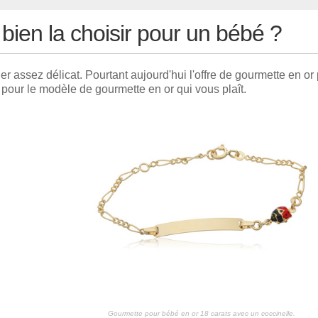
ien la choisir pour un bébé ?
 assez délicat. Pourtant aujourd'hui l'offre de gourmette en or
 pour le modèle de gourmette en or qui vous plaît.
Gourmette pour bébé en or 18 carats avec un coccinelle.