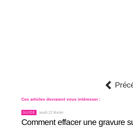
Préc
Ces articles devraient vous intéresser :
GUIDE
jeudi 22 février
Comment effacer une gravure su