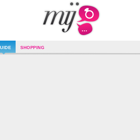
UIDE
SHOPPING