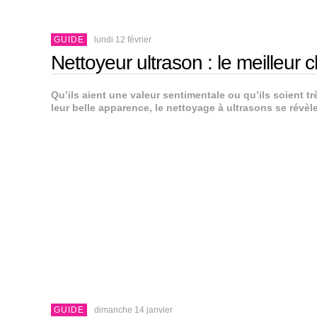
GUIDE
lundi 12 février
Nettoyeur ultrason : le meilleur 
Qu’ils aient une valeur sentimentale ou qu’ils soient tr
leur belle apparence, le nettoyage à ultrasons se révèle 
GUIDE
dimanche 14 janvier