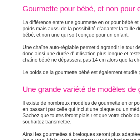
Gourmette pour bébé, et non pour 
La différence entre une gourmette en or pour bébé et
poids mais aussi de la possibilité d’adapter la taille d
bébé, et non une qui soit conçue pour un enfant.
Une chaîne auto-réglable permet d’agrandir le tour d
donc ainsi une durée d’utilisation plus longue et res
chaîne bébé ne dépassera pas 14 cm alors que la cha
Le poids de la gourmette bébé est également étudié po
Une grande variété de modèles de 
Il existe de nombreux modèles de gourmette en or po
en passant par celle qui inclut une plaque ou un méda
Sachez que toutes feront plaisir et que votre choix 
souhaitez transmettre.
Ainsi les gourmettes à breloques seront plus adaptées 