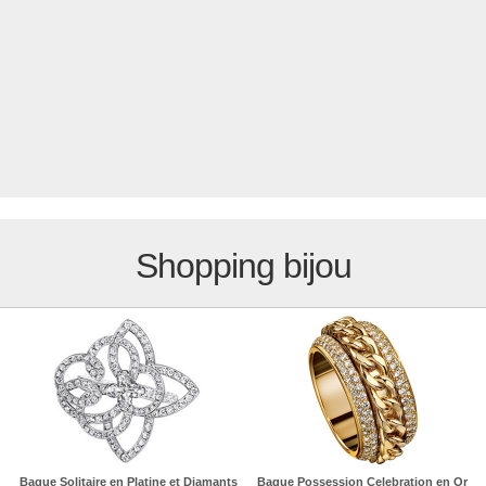
Shopping bijou
Bague Solitaire en Platine et Diamants
Bague Possession Celebration en Or