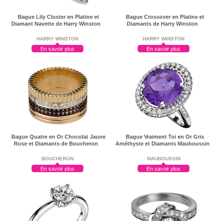
Bague Lily Cluster en Platine et
Bague Crossover en Platine et
Diamant Navette de Harry Winston
Diamants de Harry Winston
HARRY WINSTON
HARRY WINSTON
En savoir plus
En savoir plus
Bague Quatre en Or Chocolat Jaune
Bague Vraiment Toi en Or Gris
Rose et Diamants de Boucheron
Améthyste et Diamants Mauboussin
BOUCHERON
MAUBOUSSIN
En savoir plus
En savoir plus