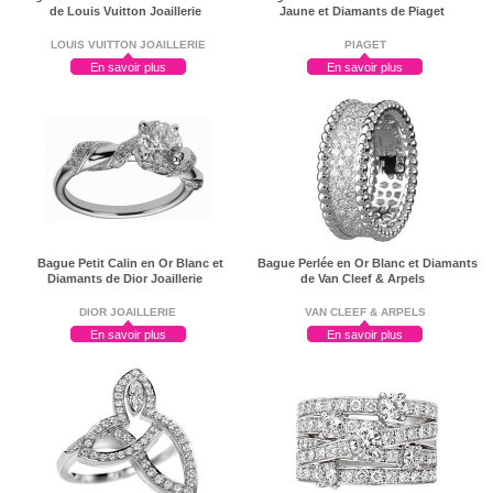
de Louis Vuitton Joaillerie
Jaune et Diamants de Piaget
LOUIS VUITTON JOAILLERIE
PIAGET
En savoir plus
En savoir plus
Bague Petit Calin en Or Blanc et
Bague Perlée en Or Blanc et Diamants
Diamants de Dior Joaillerie
de Van Cleef & Arpels
DIOR JOAILLERIE
VAN CLEEF & ARPELS
En savoir plus
En savoir plus