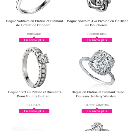
Bague Solitaire en Platine et Diamant
Bague Solitaire Ava Pivoine en Or Blanc
de 1 Carat de Chopard
de Boucheron
CHOPARD
BOUCHERON
En savoir plus
En savoir plus
Bague 1503 en Platine et Diamants
Bague en Platine et Diamant Taille
Demi Tour de Bulgari
Coussin de Harry Winston
BULGARI
HARRY WINSTON
En savoir plus
En savoir plus