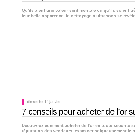
Qu’ils aient une valeur sentimentale ou qu’ils soient tr
leur belle apparence, le nettoyage à ultrasons se révèle 
dimanche 14 janvier
7 conseils pour acheter de l’o
Découvrez comment acheter de l'or en toute sécurité su
réputation des vendeurs, examiner soigneusement le pr