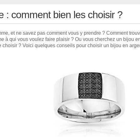
 : comment bien les choisir ?
emme, et ne savez pas comment vous y prendre ? Comment trouv
e à qui vous voulez faire plaisir ? Ou vous cherchez un bijou e
hoisir ? Voici quelques conseils pour choisir un bijou en arge