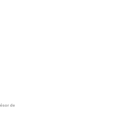
résor de