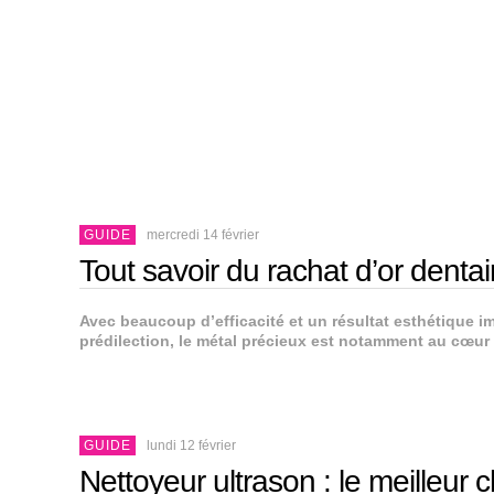
GUIDE
mercredi 14 février
Tout savoir du rachat d’or dentai
Avec beaucoup d’efficacité et un résultat esthétique im
prédilection, le métal précieux est notamment au cœur
GUIDE
lundi 12 février
Nettoyeur ultrason : le meilleur 