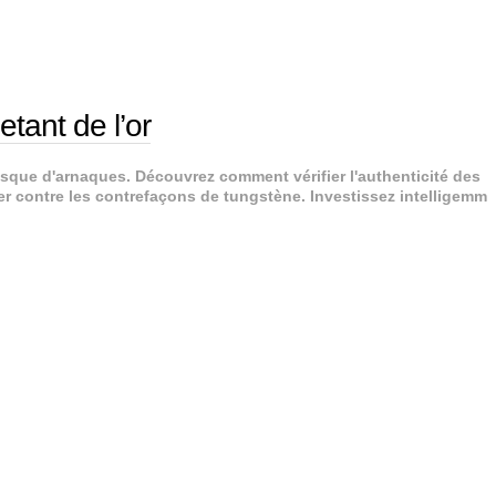
tant de l’or
risque d'arnaques. Découvrez comment vérifier l'authenticité des
éger contre les contrefaçons de tungstène. Investissez intelligemm