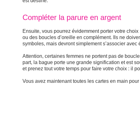
est destiné.
Compléter la parure en argent
Ensuite, vous pourrez évidemment porter votre choix
ou des boucles d’oreille en complément. Ils ne doiv
symboles, mais devront simplement s’associer avec él
Attention, certaines femmes ne portent pas de boucles d’
part, la bague porte une grande signification et est
et prenez tout votre temps pour faire votre choix : il po
Vous avez maintenant toutes les cartes en main pour c