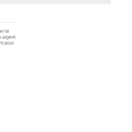
er le
n argent
nt pour