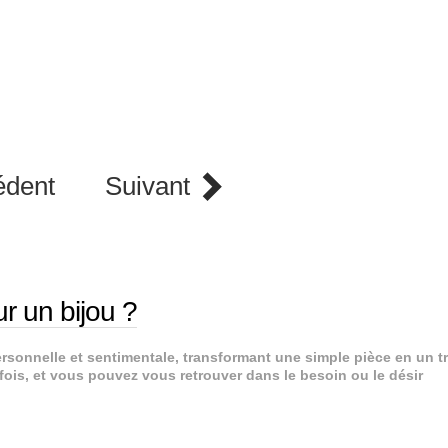
édent
Suivant
r un bijou ?
sonnelle et sentimentale, transformant une simple pièce en un t
ois, et vous pouvez vous retrouver dans le besoin ou le désir