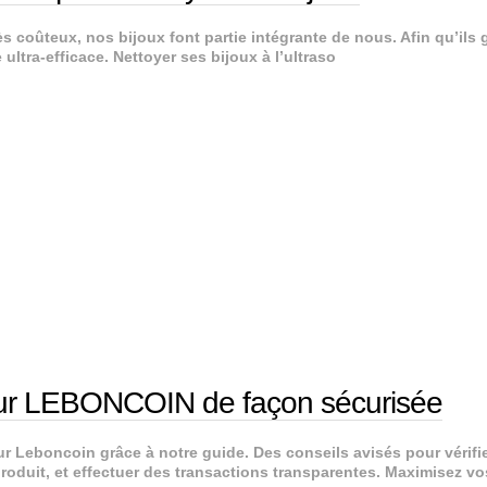
ès coûteux, nos bijoux font partie intégrante de nous. Afin qu’ils
ultra-efficace. Nettoyer ses bijoux à l’ultraso
r sur LEBONCOIN de façon sécurisée
r Leboncoin grâce à notre guide. Des conseils avisés pour vérifie
oduit, et effectuer des transactions transparentes. Maximisez vo