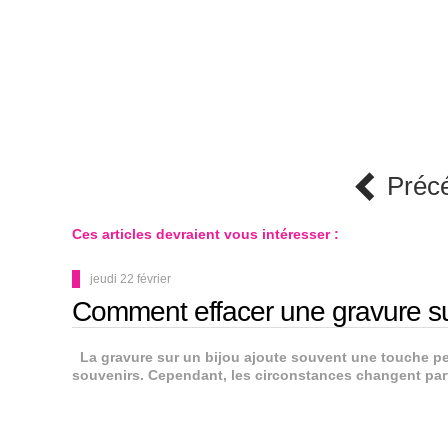
Préc
Ces articles devraient vous intéresser :
jeudi 22 février
Comment effacer une gravure su
La gravure sur un bijou ajoute souvent une touche per
souvenirs. Cependant, les circonstances changent parf