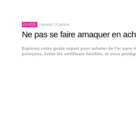
GUIDE
samedi 13 janvier
Ne pas se faire arnaquer en ache
Explorez notre guide expert pour acheter de l'or sans 
poinçons, éviter les certificats falsifiés, et vous prot