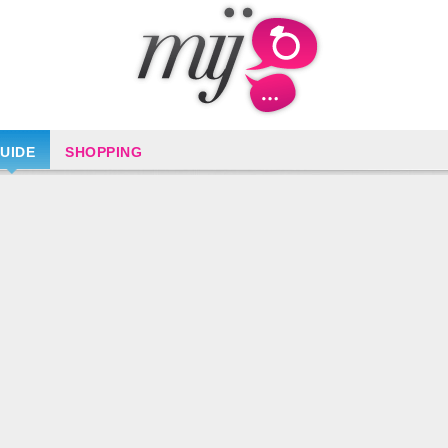
UIDE
SHOPPING