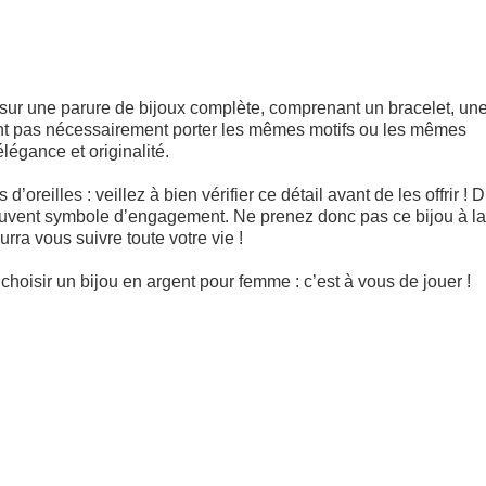
 sur une parure de bijoux complète, comprenant un bracelet, un
ent pas nécessairement porter les mêmes motifs ou les mêmes
égance et originalité.
oreilles : veillez à bien vérifier ce détail avant de les offrir ! D
 souvent symbole d’engagement. Ne prenez donc pas ce bijou à la
urra vous suivre toute votre vie !
hoisir un bijou en argent pour femme : c’est à vous de jouer !