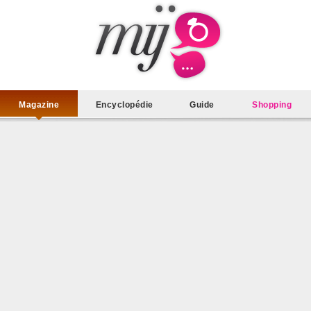
Magazine
Encyclopédie
Guide
Shopping