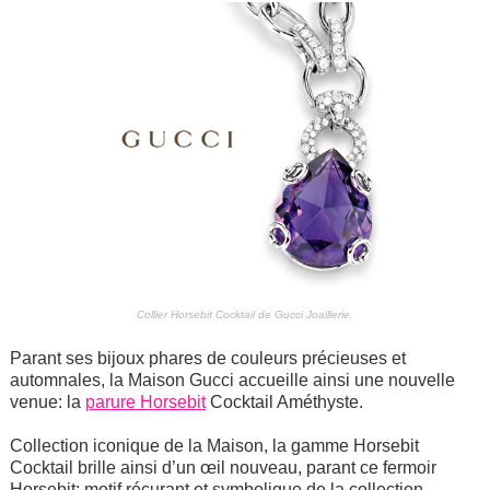
Collier Horsebit Cocktail de Gucci Joaillerie.
Parant ses bijoux phares de couleurs précieuses et
automnales, la Maison Gucci accueille ainsi une nouvelle
venue: la
parure Horsebit
Cocktail Améthyste.
Collection iconique de la Maison, la gamme Horsebit
Cocktail brille ainsi d’un œil nouveau, parant ce fermoir
Horsebit; motif récurant et symbolique de la collection,