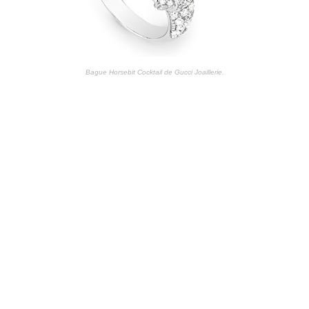
Bague Horsebit Cocktail de Gucci Joaillerie.