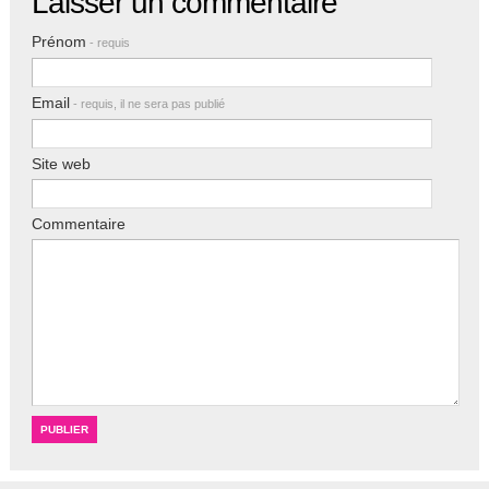
Laisser un commentaire
Prénom
- requis
Email
- requis, il ne sera pas publié
Site web
Commentaire