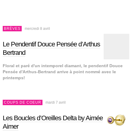
BRÈVES
mercredi 8 avril
Le Pendentif Douce Pensée d’Arthus
Bertrand
Floral et paré d'un intemporel diamant, le pendentif Douce
Pensée d'Arthus-Bertrand arrive à point nommé avec le
printemps!
COUPS DE COEUR
mardi 7 avril
Les Boucles d’Oreilles Delta by Aimée
Aimer