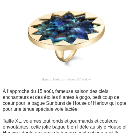
Bague Sunburst - House Of Harlow.
À l’approche du 15 août, fameuse saison des ciels
enchanteurs et des étoiles filantes à gogo, petit coup de
coeur pour la bague Sunburst de House of Harlow qui opte
pour une tenue spéciale voie lactée!
Taille XL, volumes tout ronds et gourmands et couleurs
envoutantes, cette jolie bague bien fidèle au style House of
Harlow adopte un corps de bague simple et une pastille