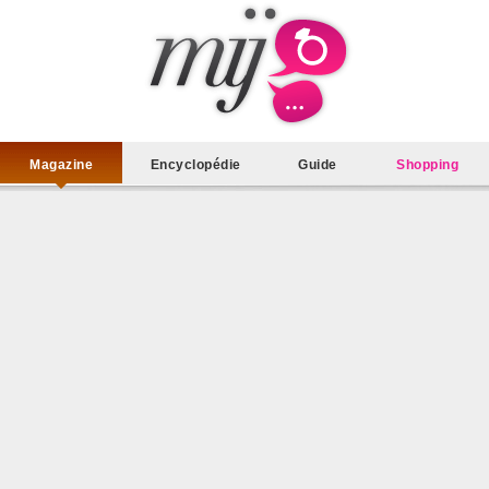
Magazine
Encyclopédie
Guide
Shopping