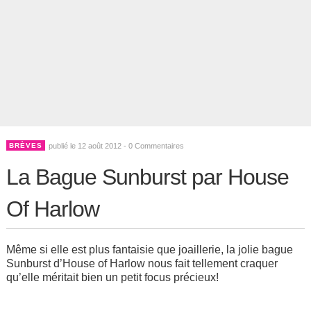
BRÈVES
publié le 12 août 2012 -
0 Commentaires
La Bague Sunburst par House
Of Harlow
Même si elle est plus fantaisie que joaillerie, la jolie bague
Sunburst d’House of Harlow nous fait tellement craquer
qu’elle méritait bien un petit focus précieux!