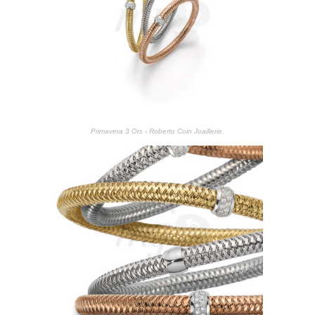
Primavera 3 Ors - Roberto Coin Joaillerie.