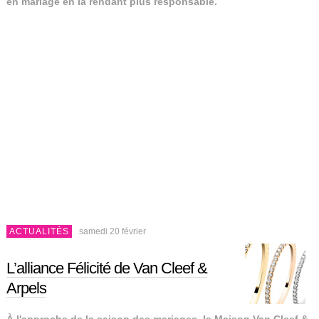
en mariage en la rendant plus responsable.
ACTUALITÉS
samedi 20 février
L’alliance Félicité de Van Cleef &
Arpels
À l'approche de la saison des mariages, la Maison Van Cleef &