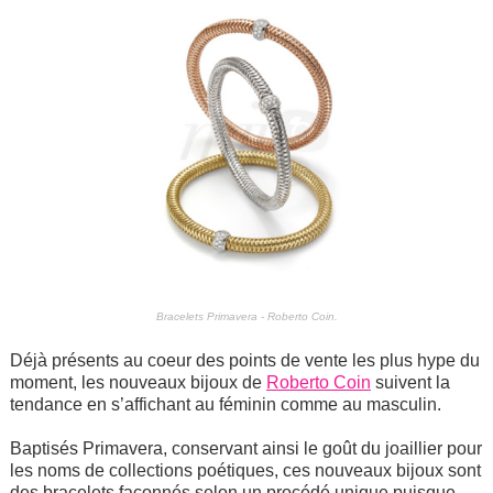
Bracelets Primavera - Roberto Coin.
Déjà présents au coeur des points de vente les plus hype du
moment, les nouveaux bijoux de
Roberto Coin
suivent la
tendance en s’affichant au féminin comme au masculin.
Baptisés Primavera, conservant ainsi le goût du joaillier pour
les noms de collections poétiques, ces nouveaux bijoux sont
des bracelets façonnés selon un procédé unique puisque