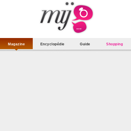
Magazine
Encyclopédie
Guide
Shopping