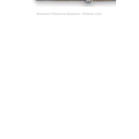
Bracelets Primavera Diamants - Roberto Coin.