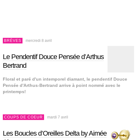
BRÈVES
mercredi 8 avril
Le Pendentif Douce Pensée d’Arthus
Bertrand
Floral et paré d'un intemporel diamant, le pendentif Douce
Pensée d'Arthus-Bertrand arrive à point nommé avec le
printemps!
COUPS DE COEUR
mardi 7 avril
Les Boucles d’Oreilles Delta by Aimée