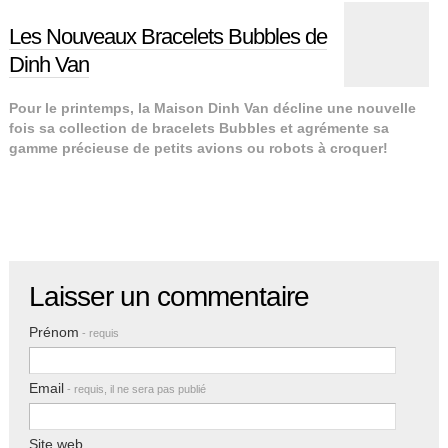
Les Nouveaux Bracelets Bubbles de
Dinh Van
Pour le printemps, la Maison Dinh Van décline une nouvelle
fois sa collection de bracelets Bubbles et agrémente sa
gamme précieuse de petits avions ou robots à croquer!
Laisser un commentaire
Prénom
- requis
Email
- requis, il ne sera pas publié
Site web