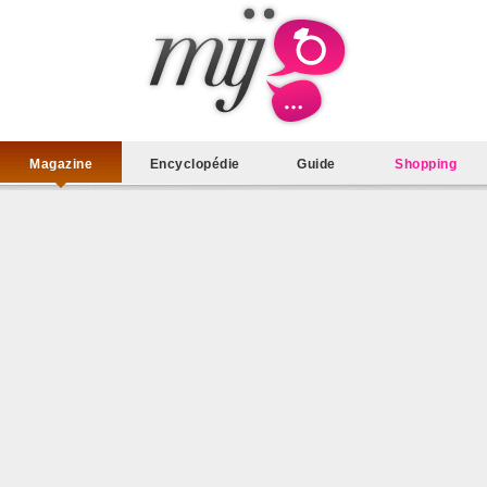
Magazine
Encyclopédie
Guide
Shopping