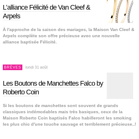
L’alliance Félicité de Van Cleef &
Arpels
À l'approche de la saison des mariages, la Maison Van Cleef &
Arpels complète son offre précieuse avec une nouvelle
alliance baptisée Félicité.
BRÈVES
lundi 31 août
Les Boutons de Manchettes Falco by
Roberto Coin
Si les boutons de manchettes sont souvent de grands
classiques indémodables mais très basiques, ceux de la
Maison Roberto Coin baptisés Falco habilleront les smoking
les plus chic d'une touche sauvage et terriblement précieuse..!