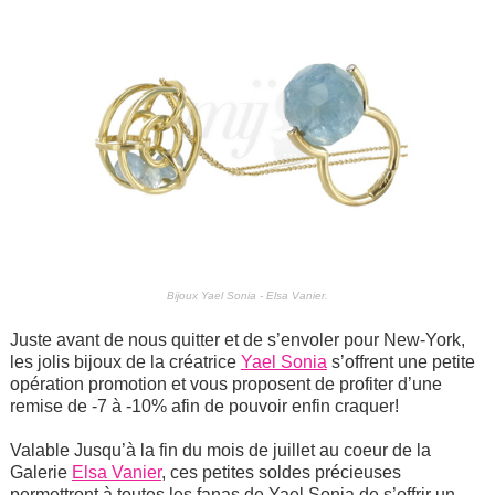
Bijoux Yael Sonia - Elsa Vanier.
Juste avant de nous quitter et de s’envoler pour New-York,
les jolis bijoux de la créatrice
Yael Sonia
s’offrent une petite
opération promotion et vous proposent de profiter d’une
remise de -7 à -10% afin de pouvoir enfin craquer!
Valable Jusqu’à la fin du mois de juillet au coeur de la
Galerie
Elsa Vanier
, ces petites soldes précieuses
permettront à toutes les fanas de Yael Sonia de s’offrir un