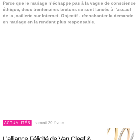
Parce que le mariage n’échappe pas à la vague de conscience
éthique, deux trentenaires bretons se sont lancés à l’assaut
de la joaillerie sur Internet. Objectif : réenchanter la demande
en mariage en la rendant plus responsable.
ACTUALITÉS
samedi 20 février
L’alliance Félicité de Van Cleef &