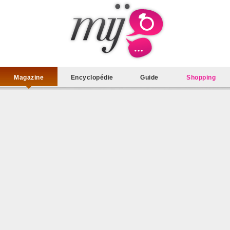
Magazine
Encyclopédie
Guide
Shopping