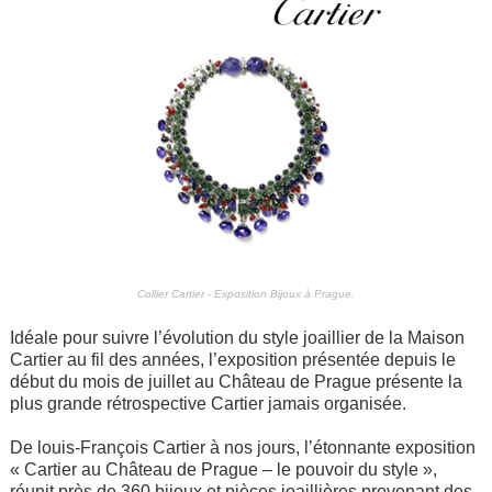
Collier Cartier - Exposition Bijoux à Prague.
Idéale pour suivre l’évolution du style joaillier de la Maison
Cartier au fil des années, l’exposition présentée depuis le
début du mois de juillet au Château de Prague présente la
plus grande rétrospective Cartier jamais organisée.
De louis-François Cartier à nos jours, l’étonnante exposition
« Cartier au Château de Prague – le pouvoir du style »,
réunit près de 360 bijoux et pièces joaillières provenant des